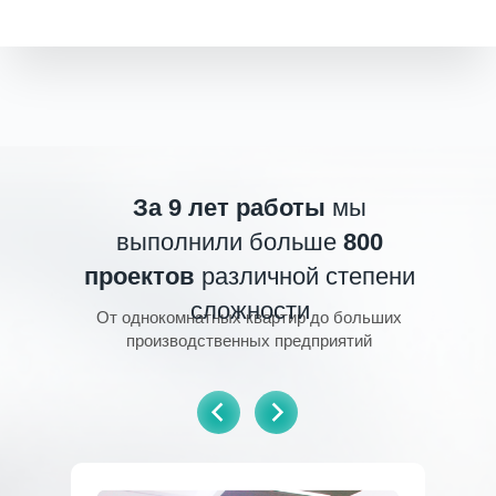
За 9 лет работы
мы
выполнили больше
800
проектов
различной степени
сложности
От однокомнатных квартир до больших
производственных предприятий