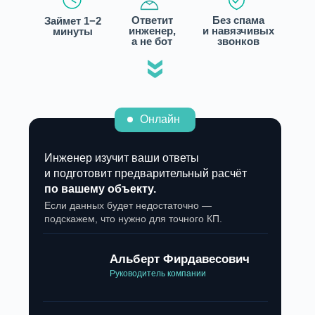
Ответит
Без спама
Займет 1−2
инженер,
и навязчивых
минуты
а не бот
звонков
»
Онлайн
Инженер изучит ваши ответы
и подготовит предварительный расчёт
по вашему объекту.
Если данных будет недостаточно —
подскажем, что нужно для точного КП.
Альберт Фирдавесович
Руководитель компании