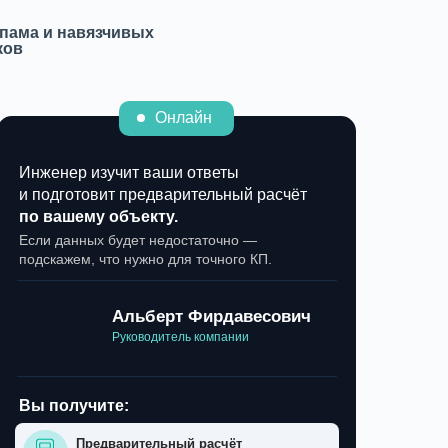
спама и навязчивых
ков
Онлайн
Инженер изучит ваши ответы
и подготовит предварительный расчёт
по вашему объекту.
Если данных будет недостаточно —
подскажем, что нужно для точного КП.
Альберт Фирдавесович
Руководитель компании
Вы получите:
Предварительный расчёт