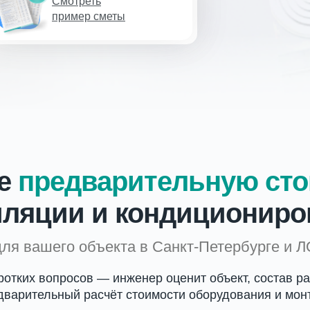
Смотреть
пример сметы
те
предварительную ст
иляции и кондициониро
для вашего объекта в Санкт-Петербурге и Л
оротких вопросов — инженер оценит объект, состав ра
дварительный расчёт стоимости оборудования и мон