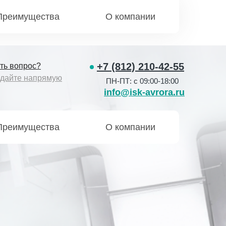
Преимущества
О компании
+7 (812) 210-42-55
ть вопрос?
дайте напрямую
ПН-ПТ: с 09:00-18:00
info@isk-avrora.ru
Преимущества
О компании