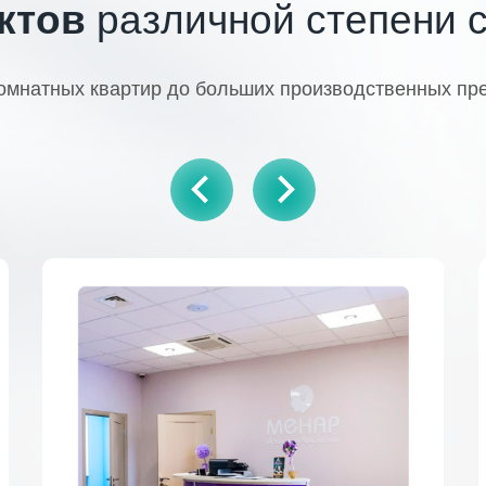
ктов
различной степени 
омнатных квартир до больших производственных пр