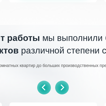
ет работы
мы выполнили
ктов
различной степени 
омнатных квартир до больших производственных пр