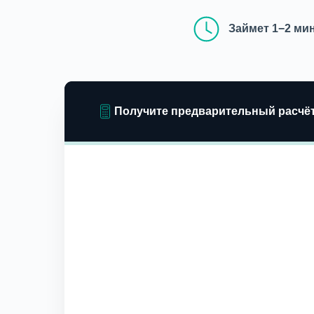
Займет 1−2 ми
Получите предварительный расчё