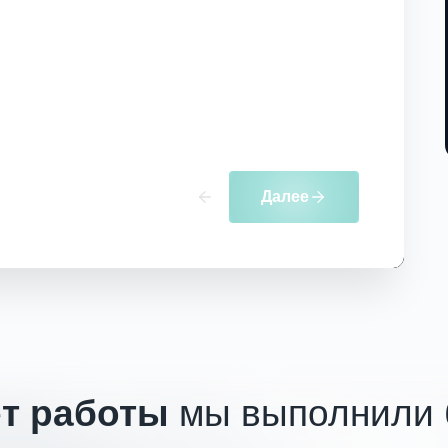
Далее
ет работы
мы выполнили