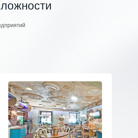
сложности
едприятий