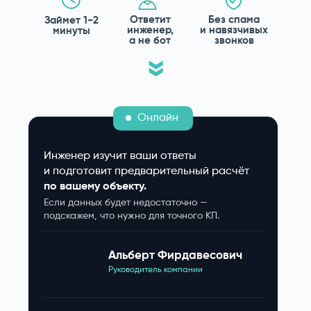
Ответит
Без спама
Займет 1−2
инженер,
и навязчивых
минуты
а не бот
звонков
»
Онлайн
Инженер изучит ваши ответы
и подготовит предварительный расчёт
по вашему объекту.
Если данных будет недостаточно —
подскажем, что нужно для точного КП.
Альберт Фирдавесович
Руководитель компании