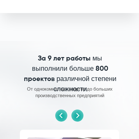
мы
За 9 лет работы
выполнили больше
800
различной степени
проектов
сложности
От однокомнатных квартир до больших
производственных предприятий